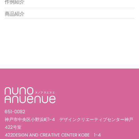
作例紹介
商品紹介
651-0082
神戸市中央区小野浜町1-4 デザインクリエーティブセンター神戸
422号室
422DESIGN AND CREATIVE CENTER KOBE 1-4