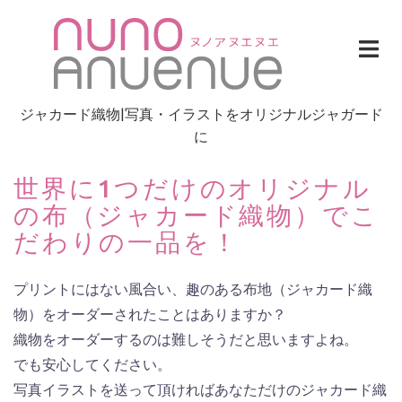
Skip
to
content
ジャカード織物|写真・イラストをオリジナルジャガード
に
世界に1つだけのオリジナル
の布（ジャカード織物）でこ
だわりの一品を！
プリントにはない風合い、趣のある布地（ジャカード織
物）をオーダーされたことはありますか？
織物をオーダーするのは難しそうだと思いますよね。
でも安心してください。
写真イラストを送って頂ければあなただけのジャカード織