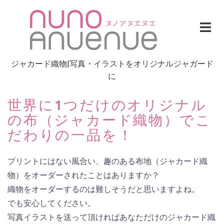
Skip
to
content
ジャカード織物|写真・イラストをオリジナルジャガード
に
世界に1つだけのオリジナル
の布（ジャカード織物）でこ
だわりの一品を！
プリントにはない風合い、趣のある布地（ジャカード織
物）をオーダーされたことはありますか？
織物をオーダーするのは難しそうだと思いますよね。
でも安心してください。
写真イラストを送って頂ければあなただけのジャカード織