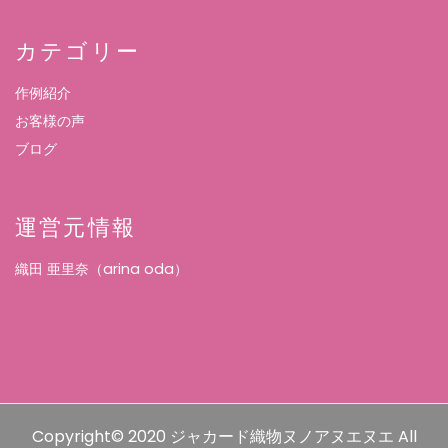
カテゴリー
作例紹介
お客様の声
ブログ
運営元情報
織田 亜里奈（arina oda）
Copyright© 2020 ジャカード織物ヌノアヌエヌエ All