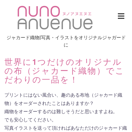
Skip
to
content
ジャカード織物|写真・イラストをオリジナルジャガード
に
世界に1つだけのオリジナル
の布（ジャカード織物）でこ
だわりの一品を！
プリントにはない風合い、趣のある布地（ジャカード織
物）をオーダーされたことはありますか？
織物をオーダーするのは難しそうだと思いますよね。
でも安心してください。
写真イラストを送って頂ければあなただけのジャカード織