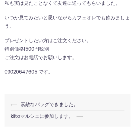
私も実は見たことなくて友達に送ってもらいました。
いつか見てみたいと思いながらカフェオレでも飲みましょ
う。
プレゼントしたい方はご注文ください。
特別価格1500円税別
ご注文はお電話でお願いします。
09020647605 です。
Post
⟵
素敵なバッグできました。
navigation
kiitoマルシェに参加します。
⟶