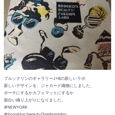
ブルックリンのギャラリーJ+Bの新しいラボ
新しいデザインを、ジャカード織物にしました。
ポーチにするかカフェマットにするか
面白い織り上がりになりました。
#NEWYORK
#brooklyn beauty/fasihonlabo