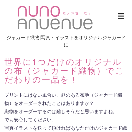
Skip
to
content
ジャカード織物|写真・イラストをオリジナルジャガード
に
世界に1つだけのオリジナル
の布（ジャカード織物）でこ
だわりの一品を！
プリントにはない風合い、趣のある布地（ジャカード織
物）をオーダーされたことはありますか？
織物をオーダーするのは難しそうだと思いますよね。
でも安心してください。
写真イラストを送って頂ければあなただけのジャカード織